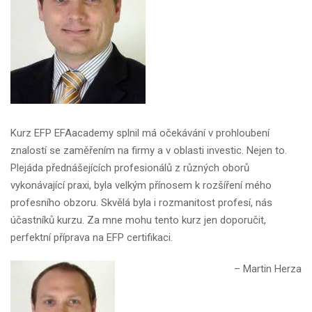
Kurz EFP EFAacademy splnil má očekávání v prohloubení
znalostí se zaměřením na firmy a v oblasti investic. Nejen to.
Plejáda přednášejících profesionálů z různých oborů
vykonávající praxi, byla velkým přínosem k rozšíření mého
profesního obzoru. Skvělá byla i rozmanitost profesí, nás
účastníků kurzu. Za mne mohu tento kurz jen doporučit,
perfektní příprava na EFP certifikaci.
Martin Herza