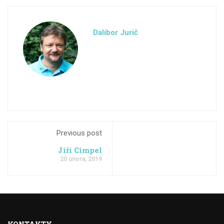
Dalibor Jurič
Previous post
Jiří Cimpel
20 února, 2019