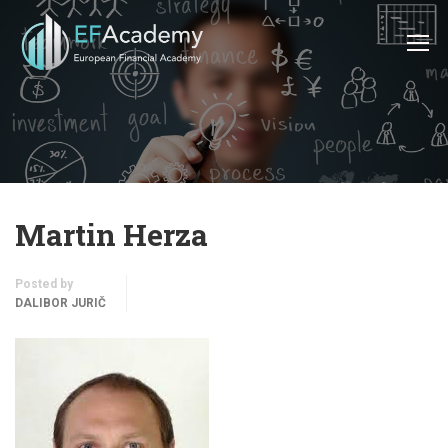
Martin Herza
Posted by
DALIBOR JURIČ