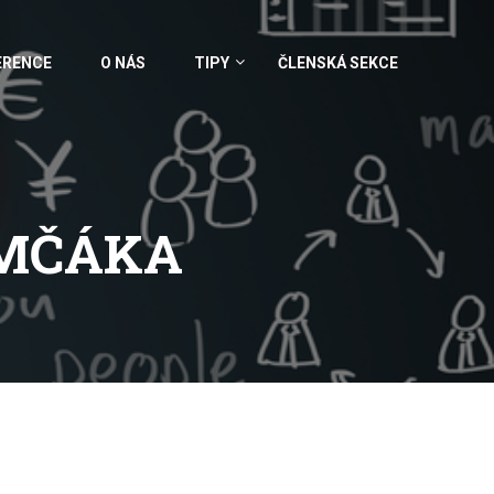
ERENCE
O NÁS
TIPY
ČLENSKÁ SEKCE
IMČÁKA