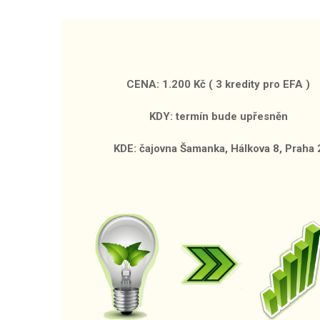
CENA: 1.200 Kč ( 3 kredity pro EFA )
KDY: termín bude upřesněn
KDE: čajovna Šamanka, Hálkova 8, Praha 