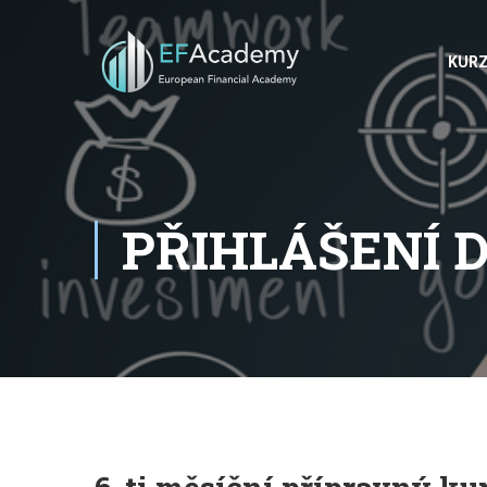
KUR
PŘIHLÁŠENÍ 