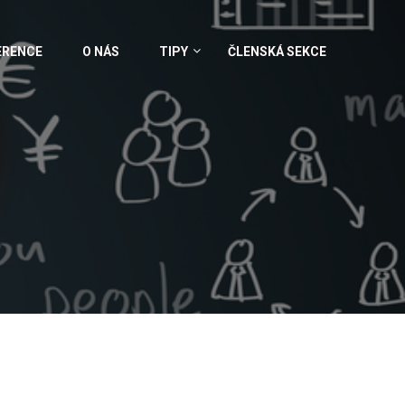
ERENCE
O NÁS
TIPY
ČLENSKÁ SEKCE