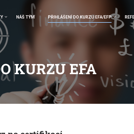
ZY
NÁŠ TÝM
PŘIHLÁŠENÍ DO KURZU EFA/EFP
REF
DO KURZU EFA