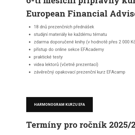
6-ti měsíční přípravný kur
European Financial Advis
18 dnů prezenčních přednášek
studijní materiály ke každému tématu
zdarma doporučené knihy (v hodnotě přes 2 000 K
přístup do online sekce EFAcademy
praktické testy
videa lektorů (včetně prezentací)
závěrečný opakovací prezenční kurz EFAcamp
HARMONOGRAM KURZU EFA
Termíny pro ročník 2025/