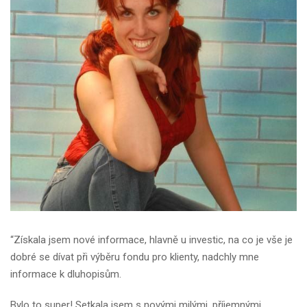
“Získala jsem nové informace, hlavně u investic, na co je vše je
dobré se dívat při výběru fondu pro klienty, nadchly mne
informace k dluhopisům.
Bylo to super! Setkala jsem s novými milými, příjemnými,