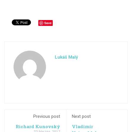
Save
Lukáš Malý
Previous post
Next post
Richard Kunovský
Vladimír
23 března, 2017