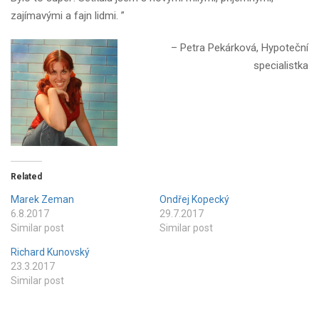
zajímavými a fajn lidmi. ”
Petra Pekárková
Hypoteční
specialistka
Related
Marek Zeman
Ondřej Kopecký
6.8.2017
29.7.2017
Similar post
Similar post
Richard Kunovský
23.3.2017
Similar post