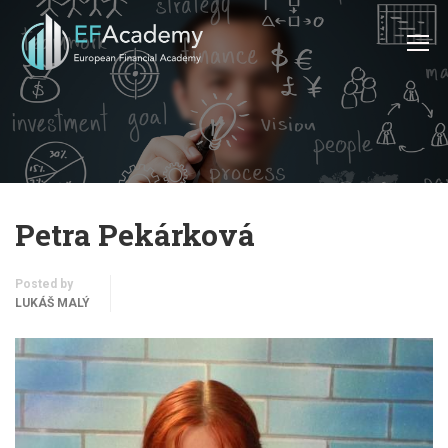
Petra Pekárková
Posted by
LUKÁŠ MALÝ