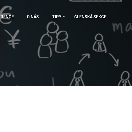
ERENCE
O NÁS
TIPY
ČLENSKÁ SEKCE