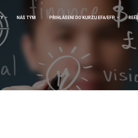
ZY
NÁŠ TÝM
PŘIHLÁŠENÍ DO KURZU EFA/EFP
REF