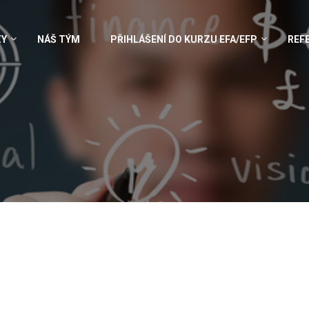
ZY
NÁŠ TÝM
PŘIHLÁŠENÍ DO KURZU EFA/EFP
REF