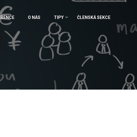
ERENCE
O NÁS
TIPY
ČLENSKÁ SEKCE