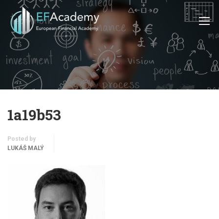
1a19b53
Posted by
LUKÁŠ MALÝ