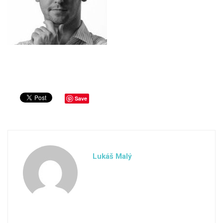
Save
Lukáš Malý