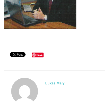
Save
Lukáš Malý