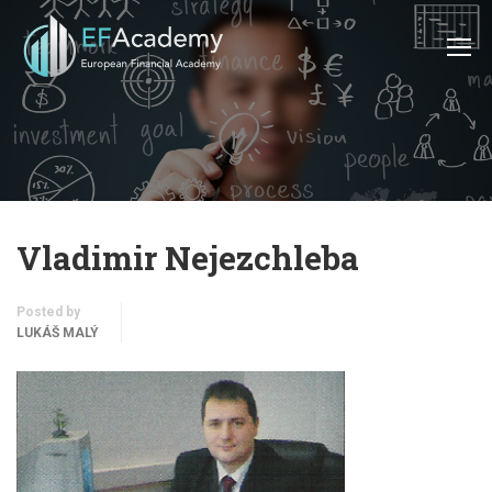
Vladimir Nejezchleba
Posted by
LUKÁŠ MALÝ