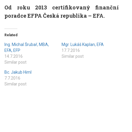
Od roku 2013 certifikovaný finanční
poradce EFPA Česká republika – EFA.
Related
Ing. Michal Šrubař, MBA,
Mgr. Lukáš Kaplan, EFA
EFA, EFP
17.7.2016
14.7.2016
Similar post
Similar post
Bc. Jakub Himl
7.7.2016
Similar post