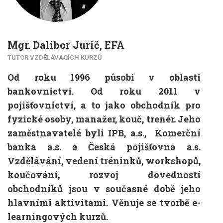
Mgr. Dalibor Jurič, EFA
TUTOR VZDĚLÁVACÍCH KURZŮ
Od roku 1996 působí v oblasti
bankovnictví. Od roku 2011 v
pojišťovnictví, a to jako obchodník pro
fyzické osoby, manažer, kouč, trenér. Jeho
zaměstnavatelé byli IPB, a.s., Komerční
banka a.s. a Česká pojišťovna a.s.
Vzdělávání, vedení tréninků, workshopů,
koučování, rozvoj dovedností
obchodníků jsou v současné době jeho
hlavními aktivitami. Věnuje se tvorbě e-
learningových kurzů.