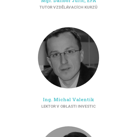
Mgr. Dalibor Jurič, EFA
TUTOR VZDĚLÁVACÍCH KURZŮ
Ing. Michal Valentík
LEKTOR V OBLASTI INVESTIC