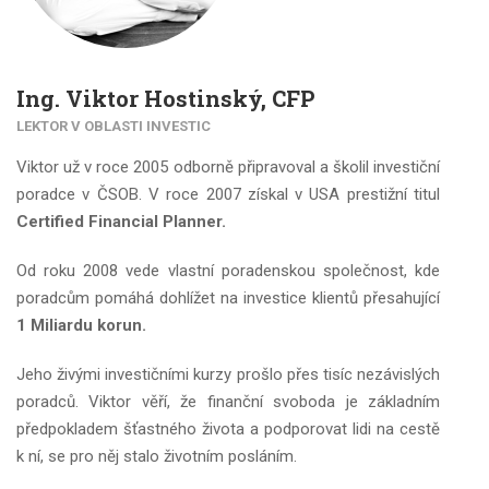
Ing. Viktor Hostinský, CFP
LEKTOR V OBLASTI INVESTIC
Viktor už v roce 2005 odborně připravoval a školil investiční
poradce v ČSOB. V roce 2007 získal v USA prestižní titul
Certified Financial Planner.
Od roku 2008 vede vlastní poradenskou společnost, kde
poradcům pomáhá dohlížet na investice klientů přesahující
1 Miliardu korun.
Jeho živými investičními kurzy prošlo přes tisíc nezávislých
poradců. Viktor věří, že finanční svoboda je základním
předpokladem šťastného života a podporovat lidi na cestě
k ní, se pro něj stalo životním posláním.