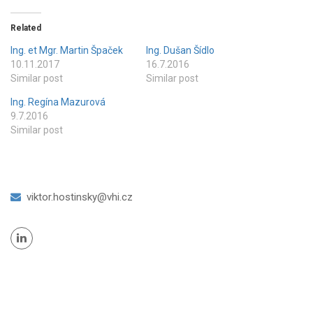
Related
Ing. et Mgr. Martin Špaček
Ing. Dušan Šídlo
10.11.2017
16.7.2016
Similar post
Similar post
Ing. Regína Mazurová
9.7.2016
Similar post
viktor.hostinsky@vhi.cz