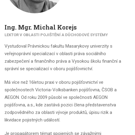
Ing. Mgr. Michal Korejs
LEKTOR V OBLASTI POJIŠTĚNÍ A DŮCHODOVÉ SYSTÉMY
Vystudoval Právnickou fakultu Masarykovy univerzity s
veřejnoprávní specializací v oblasti práva sociálního
zabezpečení a finančního práva a Vysokou školu finanční a
správní se specializací v oboru pojišťovnictví.
Má více než 16letou praxi v oboru pojišťovnictví ve
společnostech Victoria-Volksbanken pojišťovna, ČSOB a
AEGON. Od roku 2009 působí ve společnosti AEGON
pojišťovna, a.s., kde zastává pozici člena představenstva
zodpovědného za oblasti vývoje produktů, úpisu rizik a
likvidace pojistných událostí.
Je propagátorem témat spojených se závažnými