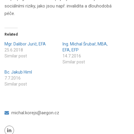
sociálními riziky, jako jsou např. invalidita a dlouhodobá
péče.
Related
Mgr. Dalibor Jurič, EFA
Ing. Michal Šrubař, MBA,
25.6.2018
EFA, EFP
Similar post
14.7.2016
Similar post
Bc. Jakub Himl
7.7.2016
Similar post
michal.korejs@aegon.cz