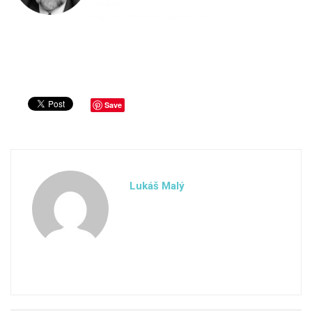
Save
Lukáš Malý