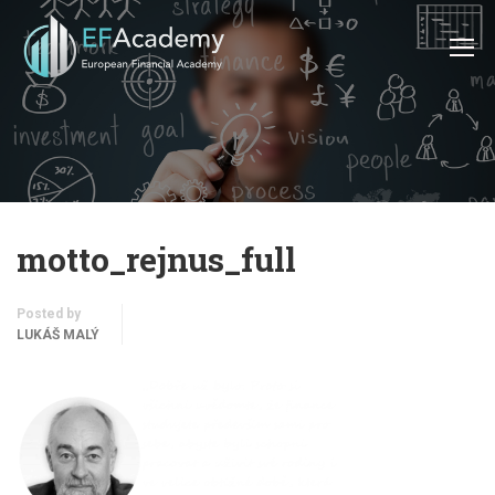
motto_rejnus_full
Posted by
LUKÁŠ MALÝ