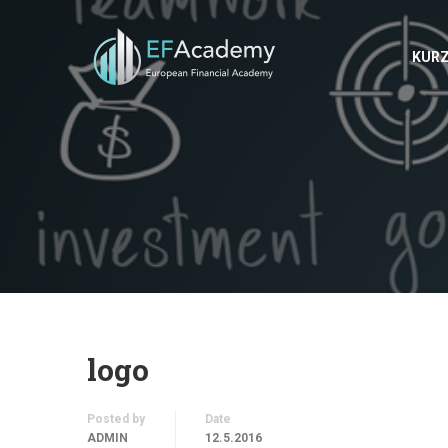
KUR
logo
Posted by
Date
ADMIN
12.5.2016