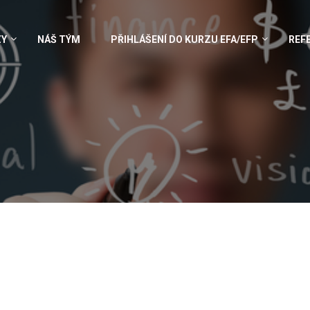
ZY
NÁŠ TÝM
PŘIHLÁŠENÍ DO KURZU EFA/EFP
REF