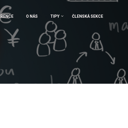
ERENCE
O NÁS
TIPY
ČLENSKÁ SEKCE