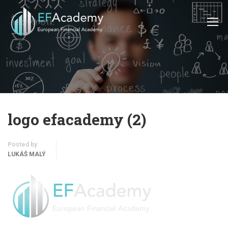
logo efacademy (2)
Posted by
LUKÁŠ MALÝ