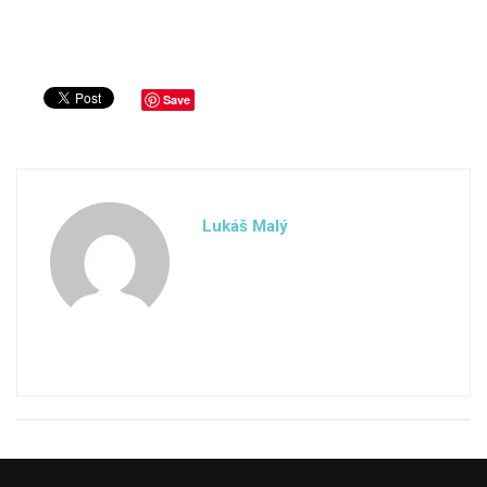
Save
Lukáš Malý