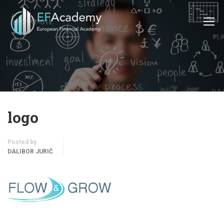
logo
Posted by
DALIBOR JURIČ