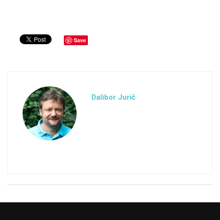
Save
Dalibor Jurič