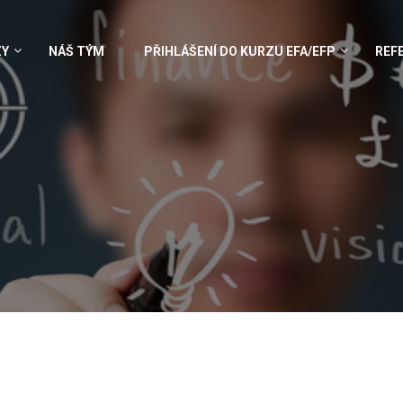
ZY
NÁŠ TÝM
PŘIHLÁŠENÍ DO KURZU EFA/EFP
REF