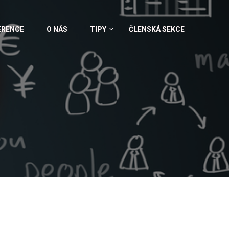
ERENCE
O NÁS
TIPY
ČLENSKÁ SEKCE