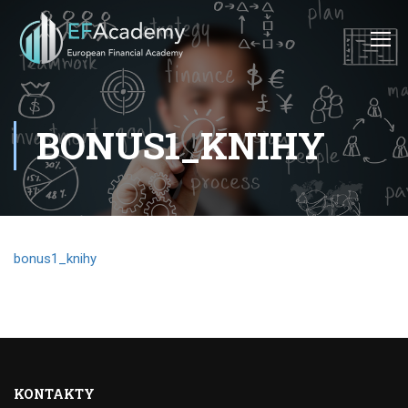
BONUS1_KNIHY
bonus1_knihy
KONTAKTY