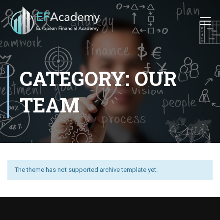
CATEGORY: OUR
TEAM
The theme has not supported archive template yet.