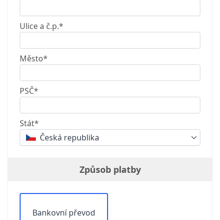
Ulice a č.p.*
Město*
PSČ*
Stát*
Česká republika
Způsob platby
Bankovní převod