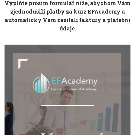
Vyplňte prosím formulář níže, abychom Vám
zjednodušili platby za kurz EFAcademy a
automaticky Vám zasílali faktury a platební
údaje.