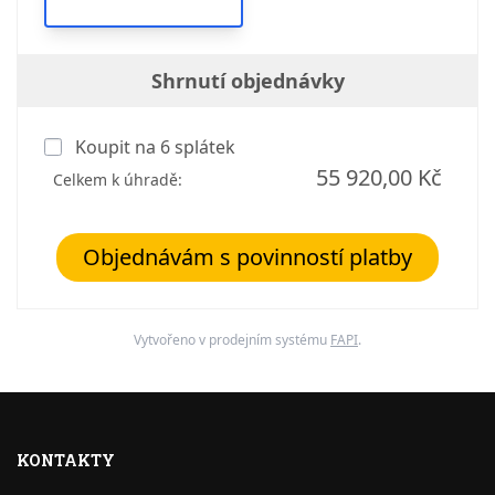
Shrnutí objednávky
Koupit na
6
splátek
55 920,00 Kč
Celkem k úhradě:
Objednávám s povinností platby
Vytvořeno v prodejním systému
FAPI
.
KONTAKTY