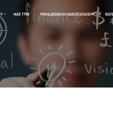
ZY
NÁŠ TÝM
PŘIHLÁŠENÍ DO KURZU EFA/EFP
REF