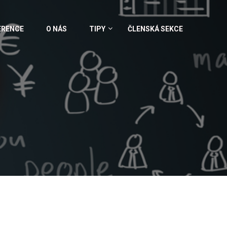
ERENCE
O NÁS
TIPY
ČLENSKÁ SEKCE